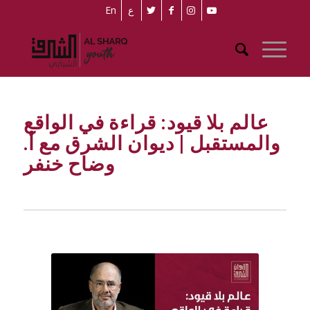
En
ع
عالم بلا قيود: قراءة في الواقع
والمستقبل | ديوان الشرق مع أ.
وضاح خنفر