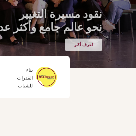
نقود مسيرة التغيير
نحو عالم جامع وأكثر عدا
اعرف أكثر
بناء
القدرات
للشباب