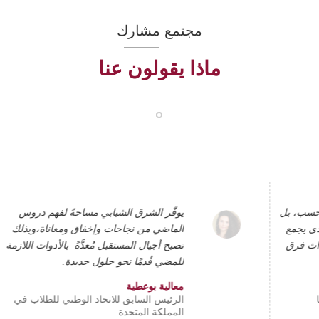
مجتمع مشارك
ماذا يقولون عنا
يوفر منتدى الشرق البيئة المناسبة للقادة
الشباب، ليتمكنوا من صياغة خطاب عقلاني
.
علينا تذكيرهم دائمًا بأنّهم أصحاب المُثل العليا
والمبادئ، وعليهم أنّ لا يدعموا تجاوزات
الأنظمة القائمة
.
عليهم أن يتسلحوا بهذه
المبادئ، وأنّ يفهموا التكنولوجيا الحديثة،
ويدركوا أنّها ستأتي بمعارف جديدة، وستكون