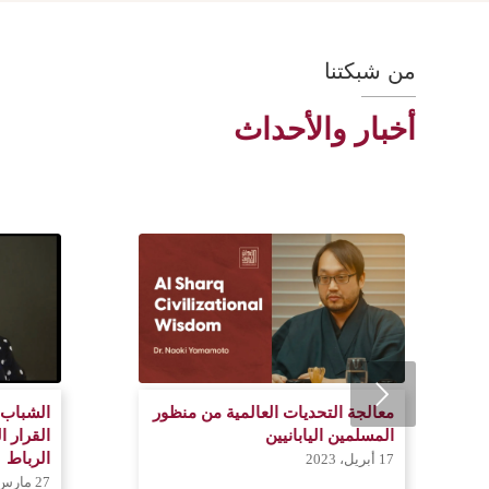
من شبكتنا
أخبار والأحداث
Previous
معالجة التحديات العالمية من منظور
الشباب 
المسلمين اليابانيين
القرار ا
الرباط
17 أبريل، 2023
27 مارس، 2022