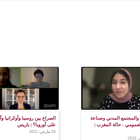
والمجتمع المدني وصناعة
الصراع بين روسيا وأوكرانيا وآث
لعمومي - حالة المغرب |
على أوروبا؟ | باريس
26 مارس، 2022