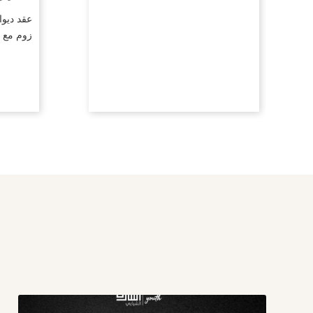
عقد ديوا
زوم مع ا