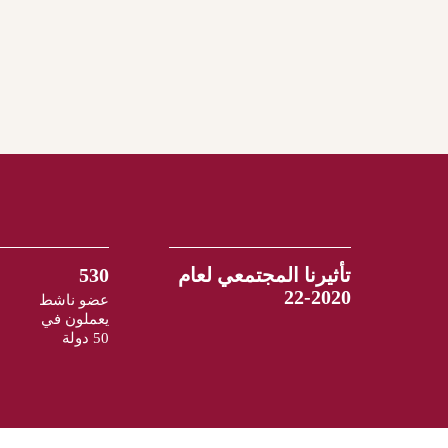
تأثيرنا المجتمعي لعام
530
2020-22
عضو ناشط
يعملون في
50 دولة