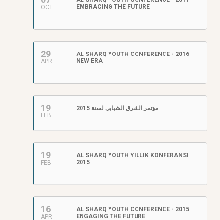
2017 AL SHARQ YOUTH CONFERENCE -
EMBRACING THE FUTURE
OCT
29
2016 AL SHARQ YOUTH CONFERENCE -
NEW ERA
APR
19
مؤتمر الشرق الشبابي لسنة 2015
FEB
19
AL SHARQ YOUTH YILLIK KONFERANSI
2015
FEB
16
2015 AL SHARQ YOUTH CONFERENCE -
ENGAGING THE FUTURE
APR