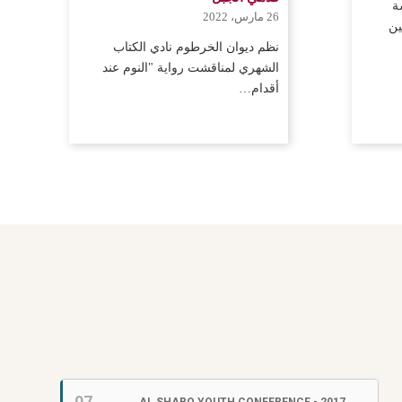
ة
26 مارس، 2022
ين
نظم ديوان الخرطوم نادي الكتاب
الشهري لمناقشت رواية "النوم عند
أقدام…
07