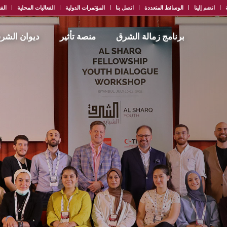
انضم إلينا
الوسائط المتعددة
اتصل بنا
المؤتمرات الدولية
الفعاليات المحلية
الفع
برنامج زمالة الشرق
منصة تأثير
ديوان الشر