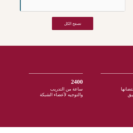
تصفح الكل
2400
تضانها
ساعة من التدريب
يق
والتوجيه لأعضاء الشبكة