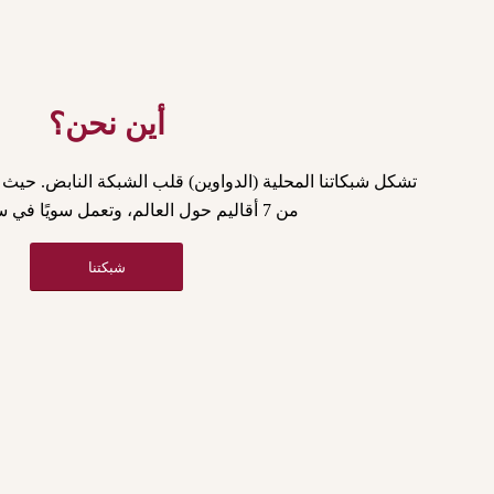
أين نحن؟
تشكل شبكاتنا المحلية (الدواوين) قلب الشبكة النابض. حيث ت
من 7 أقاليم حول العالم، وتعمل سويًا في سبيل التغيير.
شبكتنا