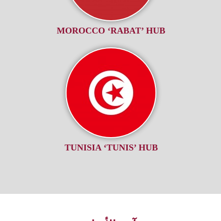
MOROCCO ‘RABAT’ HUB
TUNISIA ‘TUNIS’ HUB