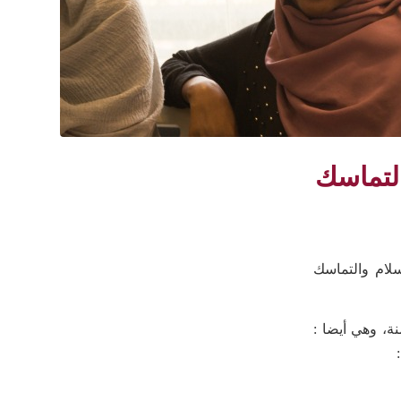
التماسك
لام والتماسك
ة، وهي أيضا :