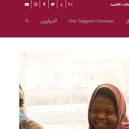
En
ع
اليات الإقليمية
ق
Our Support Streams
الدواوين