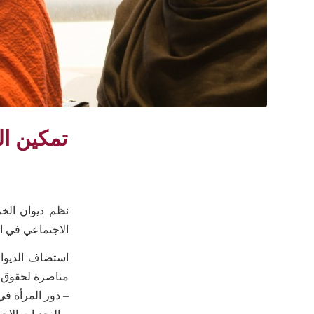
تمكين ال
نظم ديوان الخ
الاجتماعي في ا
استضاف الديوان
مناصرة لحقوق ا
– دور المرأة في