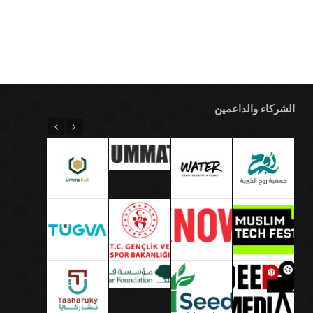
الشركاء والداعمين
Next
Previous